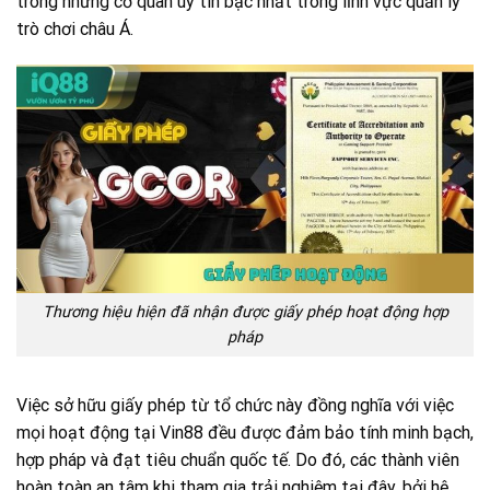
trong những cơ quan uy tín bậc nhất trong lĩnh vực quản lý
trò chơi châu Á.
Thương hiệu hiện đã nhận được giấy phép hoạt động hợp
pháp
Việc sở hữu giấy phép từ tổ chức này đồng nghĩa với việc
mọi hoạt động tại Vin88 đều được đảm bảo tính minh bạch,
hợp pháp và đạt tiêu chuẩn quốc tế. Do đó, các thành viên
hoàn toàn an tâm khi tham gia trải nghiệm tại đây, bởi hệ