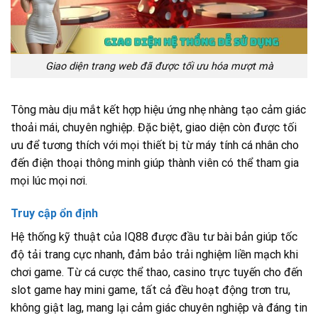
Giao diện trang web đã được tối ưu hóa mượt mà
Tông màu dịu mắt kết hợp hiệu ứng nhẹ nhàng tạo cảm giác
thoải mái, chuyên nghiệp. Đặc biệt, giao diện còn được tối
ưu để tương thích với mọi thiết bị từ máy tính cá nhân cho
đến điện thoại thông minh giúp thành viên có thể tham gia
mọi lúc mọi nơi.
Truy cập ổn định
Hệ thống kỹ thuật của IQ88 được đầu tư bài bản giúp tốc
độ tải trang cực nhanh, đảm bảo trải nghiệm liền mạch khi
chơi game. Từ cá cược thể thao, casino trực tuyến cho đến
slot game hay mini game, tất cả đều hoạt động trơn tru,
không giật lag, mang lại cảm giác chuyên nghiệp và đáng tin