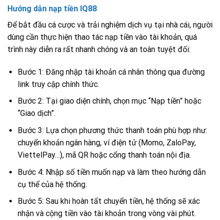
Hướng dẫn nạp tiền IQ88
Để bắt đầu cá cược và trải nghiệm dịch vụ tại nhà cái, người
dùng cần thực hiện thao tác nạp tiền vào tài khoản, quá
trình này diễn ra rất nhanh chóng và an toàn tuyệt đối:
Bước 1: Đăng nhập tài khoản cá nhân thông qua đường
link truy cập chính thức.
Bước 2: Tại giao diện chính, chọn mục “Nạp tiền” hoặc
“Giao dịch”.
Bước 3: Lựa chọn phương thức thanh toán phù hợp như:
chuyển khoản ngân hàng, ví điện tử (Momo, ZaloPay,
ViettelPay…), mã QR hoặc cổng thanh toán nội địa.
Bước 4: Nhập số tiền muốn nạp và làm theo hướng dẫn
cụ thể của hệ thống.
Bước 5: Sau khi hoàn tất chuyển tiền, hệ thống sẽ xác
nhận và cộng tiền vào tài khoản trong vòng vài phút.