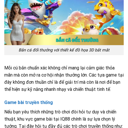
Bắn cá đổi thưởng với thiết kế đồ họa 3D bắt mắt
Mỗi cú bắn chuẩn xác không chỉ mang lại cảm giác thỏa
mãn mà còn mở ra cơ hội nhận thưởng lớn. Các tựa game tại
đây không đơn thuần chỉ là để giải trí mà còn là nơi để bạn
thể hiện sự kỹ năng nhanh nhạy và chiến thuật tinh tế.
Game bài truyền thống
Nếu bạn yêu thích những trò chơi đòi hỏi tư duy và chiến
thuật, khu vực game bài tại IQ88 chính là sự lựa chọn lý
tưởng. Tại đây hội tụ đầy đủ các trò chơi truyền thống như: