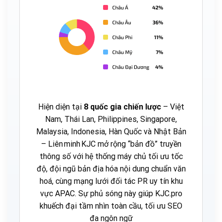
Hiện diện tại
8 quốc gia chiến lược
– Việt
Nam, Thái Lan, Philippines, Singapore,
Malaysia, Indonesia, Hàn Quốc và Nhật Bản
– Liên minh KJC mở rộng “bản đồ” truyền
thông số với hệ thống máy chủ tối ưu tốc
độ, đội ngũ bản địa hóa nội dung chuẩn văn
hoá, cùng mạng lưới đối tác PR uy tín khu
vực APAC. Sự phủ sóng này giúp KJC.pro
khuếch đại tầm nhìn toàn cầu, tối ưu SEO
đa ngôn ngữ