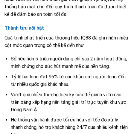
thống bảo mật cho đến quy trình thanh toán đã được thiết
kế để đảm bảo an toàn tối đa.
Thành tựu nổi bật
Quá trình phát triển của thương hiệu IQ88 đã ghi nhận nhiều
cột mốc quan trọng có thể kể đến như:
Sở hữu hơn 5 triệu người dùng chỉ sau 2 năm hoạt động,
minh chứng cho sức hút mạnh mẽ của nền tảng.
Tỷ lệ hài lòng đạt 96% từ các khảo sát người dùng đến
từ nhiều quốc gia khác nhau.
Vượt qua nhiều thương hiệu kỳ cựu để giành vị trí cao
trên bảng xếp hạng nền tảng giải trí trực tuyến khu vực
Đông Nam Á.
Hệ thống vận hành được tối ưu hóa với tốc độ xử lý
nhanh chóng, hỗ trợ khách hàng 24/7 qua nhiều kênh tiện