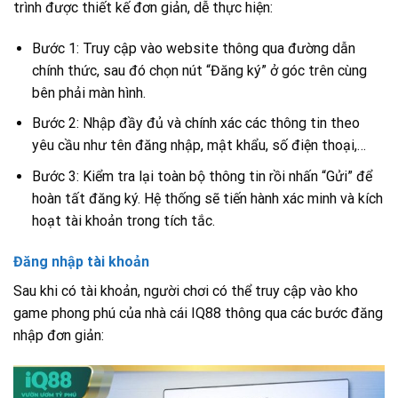
trình được thiết kế đơn giản, dễ thực hiện:
Bước 1: Truy cập vào website thông qua đường dẫn
chính thức, sau đó chọn nút “Đăng ký” ở góc trên cùng
bên phải màn hình.
Bước 2: Nhập đầy đủ và chính xác các thông tin theo
yêu cầu như tên đăng nhập, mật khẩu, số điện thoại,…
Bước 3: Kiểm tra lại toàn bộ thông tin rồi nhấn “Gửi” để
hoàn tất đăng ký. Hệ thống sẽ tiến hành xác minh và kích
hoạt tài khoản trong tích tắc.
Đăng nhập tài khoản
Sau khi có tài khoản, người chơi có thể truy cập vào kho
game phong phú của nhà cái IQ88 thông qua các bước đăng
nhập đơn giản: