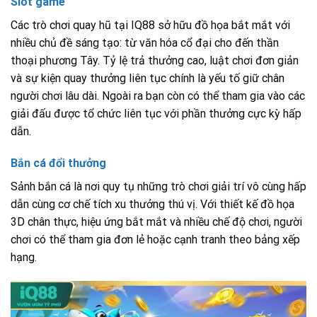
Slot game
Các trò chơi quay hũ tại IQ88 sở hữu đồ họa bắt mắt với
nhiều chủ đề sáng tạo: từ văn hóa cổ đại cho đến thần
thoại phương Tây. Tỷ lệ trả thưởng cao, luật chơi đơn giản
và sự kiện quay thưởng liên tục chính là yếu tố giữ chân
người chơi lâu dài. Ngoài ra bạn còn có thể tham gia vào các
giải đấu được tổ chức liên tục với phần thưởng cực kỳ hấp
dẫn.
Bắn cá đổi thưởng
Sảnh bắn cá là nơi quy tụ những trò chơi giải trí vô cùng hấp
dẫn cùng cơ chế tích xu thưởng thú vị. Với thiết kế đồ họa
3D chân thực, hiệu ứng bắt mắt và nhiều chế độ chơi, người
chơi có thể tham gia đơn lẻ hoặc cạnh tranh theo bảng xếp
hạng.