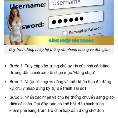
Quy trình đăng nhập hệ thống rất nhanh chóng và đơn giản
Bước 1: Truy cập vào trang chủ uy tín của nhà cái bằng
đường dẫn chính xác rồi chọn mục “Đăng nhập”.
Bước 2: Nhập tên người dùng và mật khẩu bạn đã đăng
ký, chú ý nhập đúng ký tự để tránh sai sót.
Bước 3: Nhấn xác nhận và chờ hệ thống chuyển sang giao
diện cá nhân. Tại đây, bạn có thể bắt đầu hành trình
khám phá hàng trăm trò chơi hấp dẫn đang chờ đón.