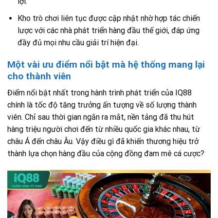
lợi.
Kho trò chơi liên tục được cập nhật nhờ hợp tác chiến
lược với các nhà phát triển hàng đầu thế giới, đáp ứng
đầy đủ mọi nhu cầu giải trí hiện đại.
Một vài ưu điểm nổi bật mà hệ thống mang lại
cho thành viên
Điểm nổi bật nhất trong hành trình phát triển của IQ88
chính là tốc độ tăng trưởng ấn tượng về số lượng thành
viên. Chỉ sau thời gian ngắn ra mắt, nền tảng đã thu hút
hàng triệu người chơi đến từ nhiều quốc gia khác nhau, từ
châu Á đến châu Âu. Vậy điều gì đã khiến thương hiệu trở
thành lựa chọn hàng đầu của cộng đồng đam mê cá cược?