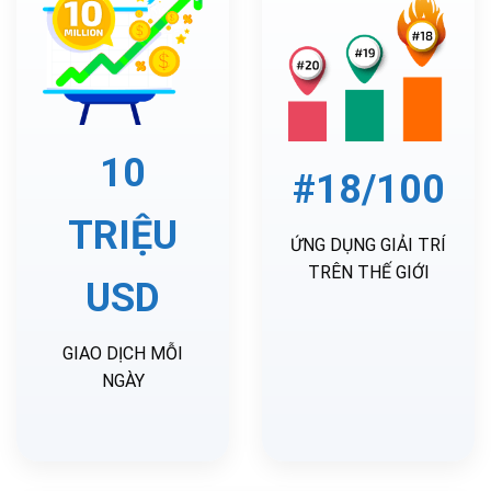
10
#18/100
TRIỆU
ỨNG DỤNG GIẢI TRÍ
TRÊN THẾ GIỚI
USD
GIAO DỊCH MỖI
NGÀY