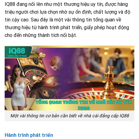
IQ88 đang nổi lên như một thương hiệu uy tín, được hàng
triệu người chơi lựa chọn nhờ sự ổn định, chất lượng và độ
tin cậy cao. Sau đây là một vài thông tin tổng quan về
thương hiệu từ hành trình phát triển, giấy phép hoạt động
cho đến những thành tích nổi bật.
Một vài thông tin cơ bản cần biết về nhà cái đẳng cấp IQ88
Hành trình phát triển