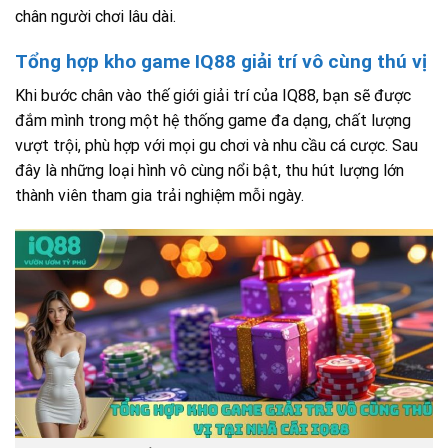
chân người chơi lâu dài.
Tổng hợp kho game IQ88 giải trí vô cùng thú vị
Khi bước chân vào thế giới giải trí của IQ88, bạn sẽ được
đắm mình trong một hệ thống game đa dạng, chất lượng
vượt trội, phù hợp với mọi gu chơi và nhu cầu cá cược. Sau
đây là những loại hình vô cùng nổi bật, thu hút lượng lớn
thành viên tham gia trải nghiệm mỗi ngày.