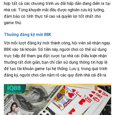
hợp tất cả các chương trình ưu đãi hấp dẫn đang diễn ra tại
nhà cái. Từng khuyến mãi đều được nghiên cứu kỹ lưỡng,
đảm bảo có tính thực tế cao và quyền lợi tốt nhất cho
game thủ.
Thưởng đăng ký mới 88K
Với mỗi lượt đăng ký mới thành công, hội viên sẽ nhận ngay
88K vào tài khoản. Số tiền này, người chơi có thể sử dụng
trực tiếp để tham gia đặt cược tại nhà cái. Điều kiện nhận
thưởng rất đơn giản, bạn chỉ cần sử dụng thông tin hợp lệ
để tạo tài khoản game tại hệ thống. Lưu ý, trong quá trình
đăng ký, người chơi cần nắm rõ các quy định nhà cái đề ra.