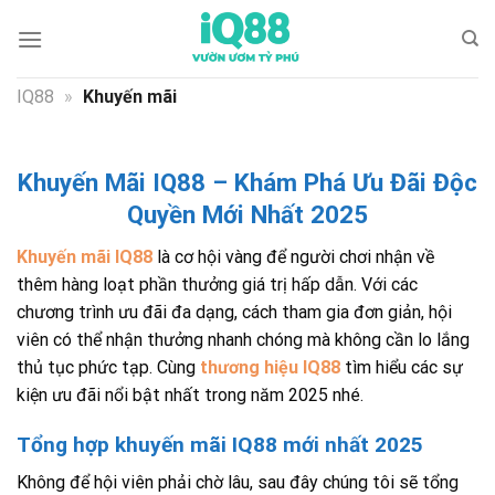
Skip
to
content
IQ88
»
Khuyến mãi
Khuyến Mãi IQ88 – Khám Phá Ưu Đãi Độc
Quyền Mới Nhất 2025
Khuyến mãi IQ88
là cơ hội vàng để người chơi nhận về
thêm hàng loạt phần thưởng giá trị hấp dẫn. Với các
chương trình ưu đãi đa dạng, cách tham gia đơn giản, hội
viên có thể nhận thưởng nhanh chóng mà không cần lo lắng
thủ tục phức tạp. Cùng
thương hiệu IQ88
tìm hiểu các sự
kiện ưu đãi nổi bật nhất trong năm 2025 nhé.
Tổng hợp khuyến mãi IQ88 mới nhất 2025
Không để hội viên phải chờ lâu, sau đây chúng tôi sẽ tổng