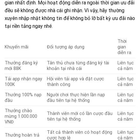
gian nhất định. Mọi hoạt động diễn ra ngoài thời gian ưu đãi
đều sẽ không được nhà cái ghi nhận. Vì vậy, hãy thường
xuyên nhập nhật không tin để không bỏ lỡ bất kỳ ưu đãi nào
tại nền tảng ngay nhé.
Thời
Khuyến mãi
Đối tượng áp dụng
gian
diễn ra
Thưởng đăng ký
Tân thủ chưa từng đăng ký tài
Liên tục
mới 88K
khoản tại nhà cái
cả năm
Tải app nhận ngay
Hội viên tải app và đặt cược
Liên tục
100K
thành công
cả năm
Thưởng 100% nạp
Người chơi thực hiện lần nạp
Liên tục
đầu
đầu tiên tại hệ thống
cả năm
Thưởng chào
Thành viên mới có lần cược đầu
Liên tục
mừng 1.000.000
tiên tại hệ thống
cả năm
VNĐ
Tất cả thành viên có hoạt động
Liên tục
Thưởng hoàn trả
cược hợp lệ
cả năm