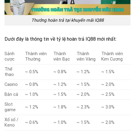
Thưởng hoàn trả tại khuyến mãi IQ88
Dưới đây là thông tin về tỷ lệ hoàn trả IQ88 mới nhất:
Sảnh
Thành viên
Thành
Thành
Thành viên
cược
Thường
viên Bạc
viên Vàng
Kim Cương
Thể
~ 0.5%
~ 0.8%
~ 1.2%
~ 1.5%
thao
Casino
~ 0.8%
~ 1.2%
~ 1.5%
~ 2.0%
Bắn cá
~ 1.0%
~ 1.5%
~ 2.0%
~ 2.5%
Slot
~ 1.2%
~ 1.8%
~ 2.3%
~ 3.0%
game
Xổ số /
~ 0.6%
~ 1.0%
~ 1.5%
~ 2.0%
Keno