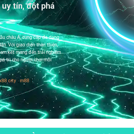
uy tín, đột phá
đầu châu Á, cung cấp đa dạng
ẫn. Với giao diện thân thiện,
cam kết mang đến trải nghiệm
iá trị cho người chơi mỗi
x88 city
|
m88
|
 |