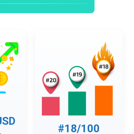
USD
#18/100