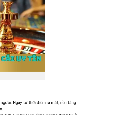
 người. Ngay từ thời điểm ra mắt, nền tảng
ệm.