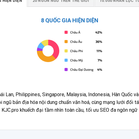
A HIỆN DIỆN
20 NGÔN NGỮ TRÊN THẾ GIỚI
10.000 NHÂN LỰC 
8 QUỐC GIA HIỆN DIỆN
ái Lan, Philippines, Singapore, Malaysia, Indonesia, Hàn Quốc v
ội ngũ bản địa hóa nội dung chuẩn văn hoá, cùng mạng lưới đối t
KJC.pro khuếch đại tầm nhìn toàn cầu, tối ưu SEO đa ngôn ngữ