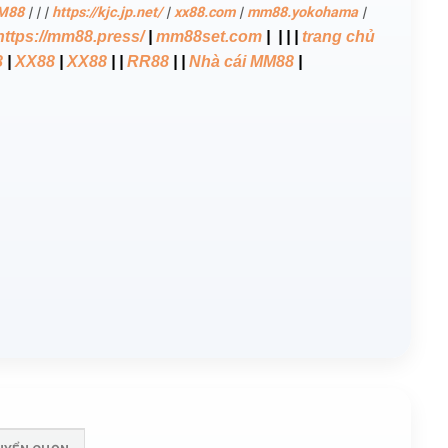
M88
| | |
https://kjc.jp.net/
|
xx88.com
|
mm88.yokohama
|
https://mm88.press/
|
mm88set.com
| | | |
trang chủ
8
|
XX88
|
XX88
| |
RR88
| |
Nhà cái MM88
|