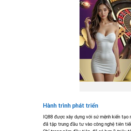
Hành trình phát triển
IQ88 được xây dựng với sứ mệnh kiến tạo mộ
đã tập trung đầu tư vào công nghệ tiên tiế