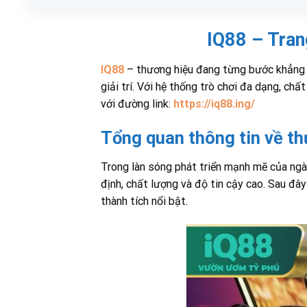
IQ88 – Tran
IQ88
– thương hiệu đang từng bước khẳng 
giải trí. Với hệ thống trò chơi đa dạng, c
với đường link:
https://iq88.ing/
Tổng quan thông tin về th
Trong làn sóng phát triển mạnh mẽ của ngàn
định, chất lượng và độ tin cậy cao. Sau đâ
thành tích nổi bật.