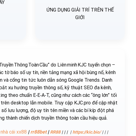
ÀY
ỨNG DỤNG GIẢI TRÍ TRÊN THẾ
GIỚI
Truyền Thông Toàn Cầu” do Liên minh KJC tuyển chọn –
c tờ báo số uy tín, nền tảng mạng xã hội bùng nổ, kênh
m và cổng tin tức luôn dẫn sóng Google Trends. Danh
bắt xu hướng truyền thông số, kỹ thuật SEO đa kênh,
ing theo chuẩn E‑E‑A‑T, cũng như cách các “ông lớn” tối
 trên desktop lẫn mobile. Truy cập KJC.pro để cập nhật
 số lưu lượng, độ uy tín tên miền và các bí kíp đột phá
ởng thành chiến dịch truyền thông toàn cầu hiệu quả.
|
nhà cái xx88
|
rr88bet
|
RR88
| | |
|
https://kic.bio/
| | |