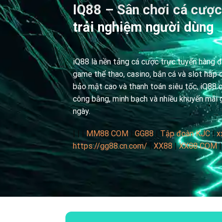
IQ88 – Sân chơi cá cược 
trải nghiệm người dùng
iQ88 là nền tảng cá cược trực tuyến hàng 
game thể thao, casino, bắn cá và slot hấp d
bảo mật cao và thanh toán siêu tốc, iQ88 
công bằng, minh bạch và nhiều khuyến mãi g
ngày.
| | |
MM88 COM
|
GG88
|
Tập đoàn KJC
|
x
https://gg88.cn.com/
|
XX88
|
XX88 COM
|