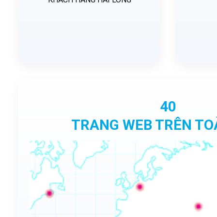
40
TRANG WEB TRÊN TO