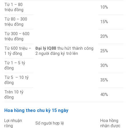
Từ 1 – 80
10%
triệu đồng
Từ 80 – 300
15%
triệu đồng
Từ 300 – 600
20%
triệu đồng
Từ 600 triệu –
Đại lý IQ88
thu hút thành công
25%
1 tỷ đồng
2 người đăng ký trở lên
Từ 1 – 5 tỷ
30%
đồng
Từ 5 – 10 tỷ
35%
đồng
Trên 10 tỷ
40%
đồng
Hoa hồng theo chu kỳ 15 ngày
Lợi nhuận
Hoa hồng
Số người hợp lệ
ròng
nhận được