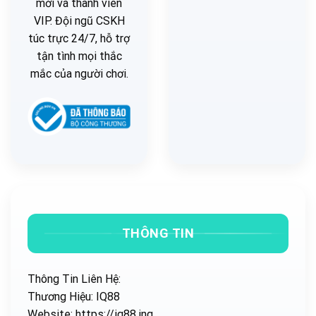
mới và thành viên
VIP. Đội ngũ CSKH
túc trực 24/7, hỗ trợ
tận tình mọi thắc
mắc của người chơi.
THÔNG TIN
Thông Tin Liên Hệ:
Thương Hiệu: IQ88
Website: https://iq88.ing