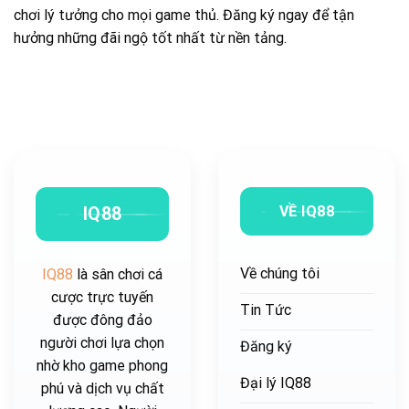
chơi lý tưởng cho mọi game thủ. Đăng ký ngay để tận
hưởng những đãi ngộ tốt nhất từ nền tảng.
VỀ IQ88
IQ88
Về chúng tôi
IQ88
là sân chơi cá
cược trực tuyến
Tin Tức
được đông đảo
người chơi lựa chọn
Đăng ký
nhờ kho game phong
Đại lý IQ88
phú và dịch vụ chất