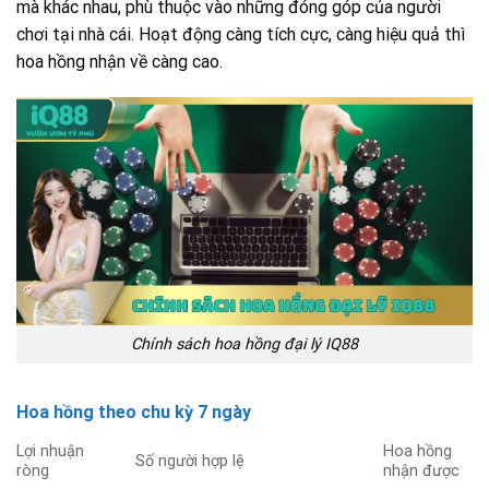
mà khác nhau, phù thuộc vào những đóng góp của người
chơi tại nhà cái. Hoạt động càng tích cực, càng hiệu quả thì
hoa hồng nhận về càng cao.
Chính sách hoa hồng đại lý IQ88
Hoa hồng theo chu kỳ 7 ngày
Lợi nhuận
Hoa hồng
Số người hợp lệ
ròng
nhận được