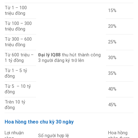
Từ 1 – 100
15%
triệu đồng
Từ 100 – 300
20%
triệu đồng
Từ 300 – 600
25%
triệu đồng
Từ 600 triệu –
Đại lý IQ88
thu hút thành công
30%
1 tỷ đồng
3 người đăng ký trở lên
Từ 1 – 5 tỷ
35%
đồng
Từ 5 – 10 tỷ
40%
đồng
Trên 10 tỷ
45%
đồng
Hoa hồng theo chu kỳ 30 ngày
Lợi nhuận
Hoa hồng
Số người hợp lệ