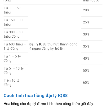
ròng
nhận được
Từ 1 – 150
20%
triệu
Từ 150 – 300
25%
triệu
Từ 300 – 600
30%
triệu đồng
Từ 600 triệu –
Đại lý IQ88
thu hút thành công
35%
1 tỷ đồng
4 người đăng ký trở lên
Từ 1 – 5 tỷ
40%
đồng
Từ 5 – 10 tỷ
50%
đồng
Trên 10 tỷ
60%
đồng
Cách tính hoa hồng đại lý IQ88
Hoa hồng cho đại lý được tính theo công thức giữ đây: