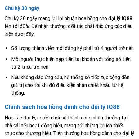
Chu kỳ 30 ngày
Chu kỳ 30 ngày mang lại lợi nhuận hoa hồng cho
đại lý IQ88
lên tới 60%. Để nhận thưởng, đối tác phải đáp ứng các điều
kiện dưới đây:
Số lượng thành viên mới đăng ký phải từ 4 người trở nên
Mỗi người thực hiện nạp tiền tài khoản với tổng số tiền
từ 2 triệu trở nên
Nếu không đáp ứng cầu, hệ thống sẽ tiếp tục cộng dồn
giá trị cho tới khi đủ điều kiện nhận chiết khấu từ hệ
thống.
Chính sách hoa hồng dành cho đại lý IQ88
Hợp tác đại lý, người chơi sẽ thành công nhận thưởng tại
nhà cái nếu hoạt động hiệu, mang tới những lợi ích thiết
thực cho thương hiệu. Tiền thưởng hoa hồng dành cho đại lý