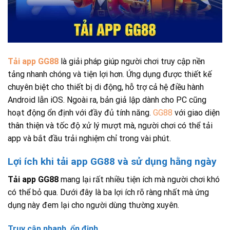
Tải app GG88
là giải pháp giúp người chơi truy cập nền
tảng nhanh chóng và tiện lợi hơn. Ứng dụng được thiết kế
chuyên biệt cho thiết bị di động, hỗ trợ cả hệ điều hành
Android lẫn iOS. Ngoài ra, bản giả lập dành cho PC cũng
hoạt động ổn định với đầy đủ tính năng.
GG88
với giao diện
thân thiện và tốc độ xử lý mượt mà, người chơi có thể tải
app và bắt đầu trải nghiệm chỉ trong vài phút.
Lợi ích khi tải app GG88 và sử dụng hằng ngày
Tải app GG88
mang lại rất nhiều tiện ích mà người chơi khó
có thể bỏ qua. Dưới đây là ba lợi ích rõ ràng nhất mà ứng
dụng này đem lại cho người dùng thường xuyên.
Truy cập nhanh, ổn định