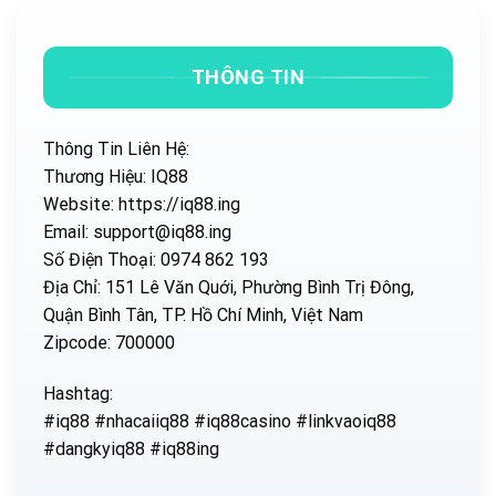
THÔNG TIN
Thông Tin Liên Hệ:
Thương Hiệu: IQ88
Website: https://iq88.ing
Email:
support@iq88.ing
Số Điện Thoại: 0974 862 193
Địa Chỉ: 151 Lê Văn Quới, Phường Bình Trị Đông,
Quận Bình Tân, TP. Hồ Chí Minh, Việt Nam
Zipcode: 700000
Hashtag:
#iq88 #nhacaiiq88 #iq88casino #linkvaoiq88
#dangkyiq88 #iq88ing