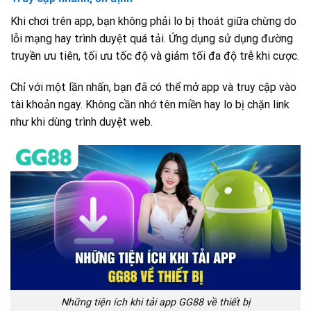
Khi chơi trên app, bạn không phải lo bị thoát giữa chừng do
lỗi mạng hay trình duyệt quá tải. Ứng dụng sử dụng đường
truyền ưu tiên, tối ưu tốc độ và giảm tối đa độ trễ khi cược.
Chỉ với một lần nhấn, bạn đã có thể mở app và truy cập vào
tài khoản ngay. Không cần nhớ tên miền hay lo bị chặn link
như khi dùng trình duyệt web.
Những tiện ích khi tải app GG88 về thiết bị