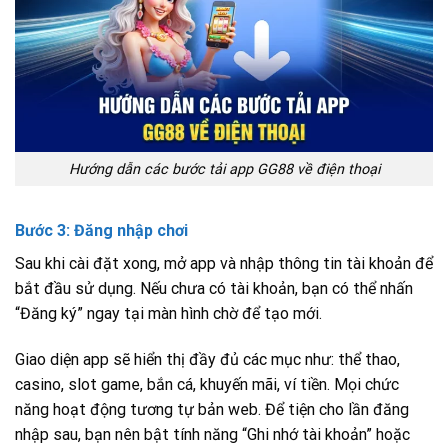
Hướng dẫn các bước tải app GG88 về điện thoại
Bước 3: Đăng nhập chơi
Sau khi cài đặt xong, mở app và nhập thông tin tài khoản để
bắt đầu sử dụng. Nếu chưa có tài khoản, bạn có thể nhấn
“Đăng ký” ngay tại màn hình chờ để tạo mới.
Giao diện app sẽ hiển thị đầy đủ các mục như: thể thao,
casino, slot game, bắn cá, khuyến mãi, ví tiền. Mọi chức
năng hoạt động tương tự bản web. Để tiện cho lần đăng
nhập sau, bạn nên bật tính năng “Ghi nhớ tài khoản” hoặc