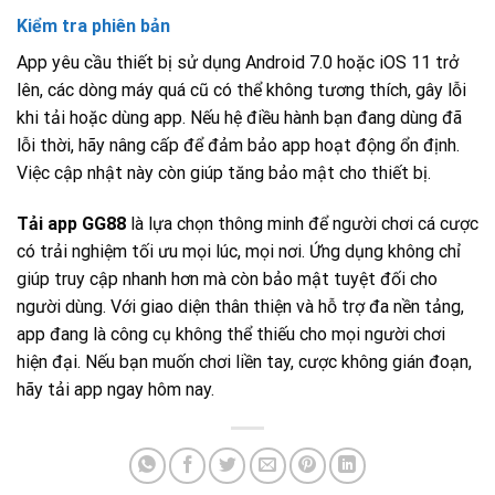
Kiểm tra phiên bản
App yêu cầu thiết bị sử dụng Android 7.0 hoặc iOS 11 trở
lên, các dòng máy quá cũ có thể không tương thích, gây lỗi
khi tải hoặc dùng app. Nếu hệ điều hành bạn đang dùng đã
lỗi thời, hãy nâng cấp để đảm bảo app hoạt động ổn định.
Việc cập nhật này còn giúp tăng bảo mật cho thiết bị.
Tải app GG88
là lựa chọn thông minh để người chơi cá cược
có trải nghiệm tối ưu mọi lúc, mọi nơi. Ứng dụng không chỉ
giúp truy cập nhanh hơn mà còn bảo mật tuyệt đối cho
người dùng. Với giao diện thân thiện và hỗ trợ đa nền tảng,
app đang là công cụ không thể thiếu cho mọi người chơi
hiện đại. Nếu bạn muốn chơi liền tay, cược không gián đoạn,
hãy tải app ngay hôm nay.