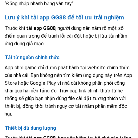
“Đăng nhập nhanh bằng vân tay”.
Lưu ý khi tải app GG88 để tối ưu trải nghiệm
Trước khi
tải app GG88
, người dùng nên nắm rõ một số
điểm quan trọng để tránh lỗi cài đặt hoặc bị lừa tải nhầm
ứng dụng giả mạo.
Tải từ nguồn chính thức
App chơi game chỉ được phát hành tại website chính thức
của nhà cái. Bạn không nên tìm kiếm ứng dụng này trên App
Store hoặc Google Play vì nhà cái không phân phối công
khai qua hai nền tảng đó. Truy cập link chính thức từ hệ
thống sẽ giúp bạn nhận đúng file cài đặt tương thích với
thiết bị, đồng thời tránh nguy cơ tải nhầm phần mềm độc
hại.
Thiết bị đủ dung lượng