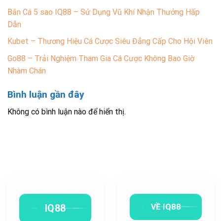
Bắn Cá 5 sao IQ88 – Sử Dụng Vũ Khí Nhận Thưởng Hấp
Dẫn
Kubet – Thương Hiệu Cá Cược Siêu Đẳng Cấp Cho Hội Viên
Go88 – Trải Nghiệm Tham Gia Cá Cược Không Bao Giờ
Nhàm Chán
Bình luận gần đây
Không có bình luận nào để hiển thị.
VỀ IQ88
IQ88