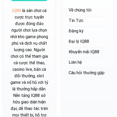
Về chúng tôi
IQ88
là sân chơi cá
cược trực tuyến
Tin Tức
được đông đảo
người chơi lựa chọn
Đăng ký
nhờ kho game phong
Đại lý IQ88
phú và dịch vụ chất
lượng cao. Người
Khuyến mãi IQ88
chơi có thể tham gia
Liên hệ
cá cược thể thao,
casino live, bắn cá
Câu hỏi thường gặp
đổi thưởng, slot
game và nổ hũ với tỷ
lệ thưởng hấp dẫn.
Nền tảng IQ88 sở
hữu giao diện hiện
đại, dễ thao tác trên
mọi thiết bị, hỗ trợ