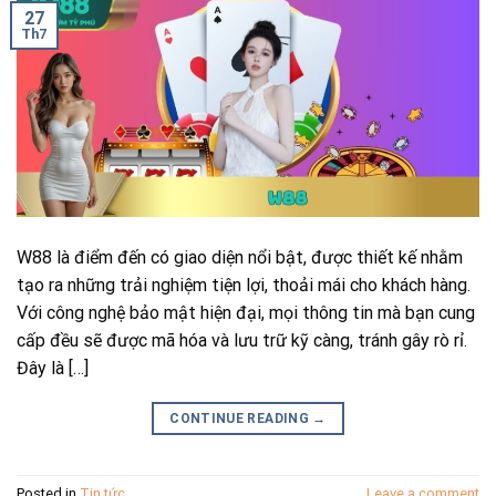
27
Th7
W88 là điểm đến có giao diện nổi bật, được thiết kế nhằm
tạo ra những trải nghiệm tiện lợi, thoải mái cho khách hàng.
Với công nghệ bảo mật hiện đại, mọi thông tin mà bạn cung
cấp đều sẽ được mã hóa và lưu trữ kỹ càng, tránh gây rò rỉ.
Đây là […]
CONTINUE READING
→
Posted in
Tin tức
Leave a comment