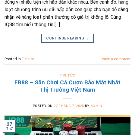
dùng vì nhiều tiện ích hấp dẫn khác nhau. Bên cạnh đó, hàng
loạt chương trình ưu đãi hấp dẫn còn giúp cho bạn dễ dàng
nhận về hàng loạt phần thưởng có giá trị khổng lồ. Cùng
IQ88 tìm hiểu thông tin […]
CONTINUE READING
→
Posted in
Tin tức
Leave a comment
TIN TỨC
FB88 – Sân Chơi Cá Cược Bảo Mật Nhất
Thị Trường Việt Nam
POSTED ON
27 THÁNG 7, 2025
BY
ADMIN
27
Th7