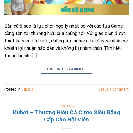
Bắn cá 5 sao là lựa chọn hợp lý nhất so với các tựa Game
cùng tên tại thương hiệu của chúng tôi. Với giao diện được
thiết kế siêu bắt mắt, những trải nghiệm tại đây sẽ nhận về
khoản lợi nhuận hấp dẫn và không bị nhàm chán. Tìm hiểu
thông tin chi […]
CONTINUE READING
→
Posted in
Tin tức
Leave a comment
TIN TỨC
Kubet – Thương Hiệu Cá Cược Siêu Đẳng
Cấp Cho Hội Viên