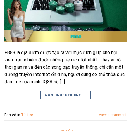
FB88 là địa điểm được tạo ra với mục đích giúp cho hội
viên trải nghiệm được những tiện ích tốt nhất. Thay vì bỏ
thời gian ra và đến các sòng bạc truyền thống, chỉ cần một
đường truyền Internet ổn định, người dùng có thể thỏa sức
đam mê của mình. IQ88 sẽ […]
CONTINUE READING
→
Posted in
Tin tức
Leave a comment