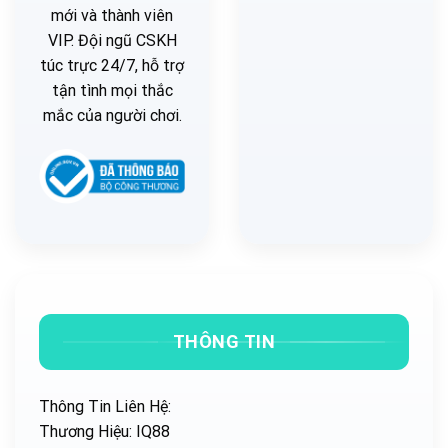
mới và thành viên
VIP. Đội ngũ CSKH
túc trực 24/7, hỗ trợ
tận tình mọi thắc
mắc của người chơi.
THÔNG TIN
Thông Tin Liên Hệ:
Thương Hiệu: IQ88