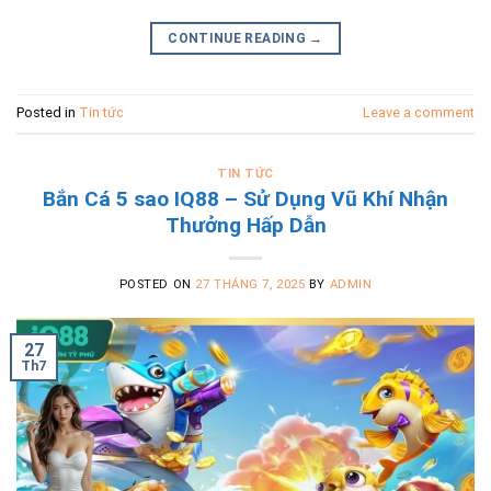
CONTINUE READING
→
Posted in
Tin tức
Leave a comment
TIN TỨC
Bắn Cá 5 sao IQ88 – Sử Dụng Vũ Khí Nhận
Thưởng Hấp Dẫn
POSTED ON
27 THÁNG 7, 2025
BY
ADMIN
27
Th7