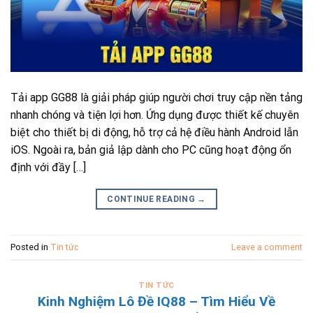
Tải app GG88 là giải pháp giúp người chơi truy cập nền tảng
nhanh chóng và tiện lợi hơn. Ứng dụng được thiết kế chuyên
biệt cho thiết bị di động, hỗ trợ cả hệ điều hành Android lẫn
iOS. Ngoài ra, bản giả lập dành cho PC cũng hoạt động ổn
định với đầy […]
CONTINUE READING
→
Posted in
Tin tức
Leave a comment
TIN TỨC
Kinh Nghiệm Lô Đề IQ88 – Tìm Hiểu Về