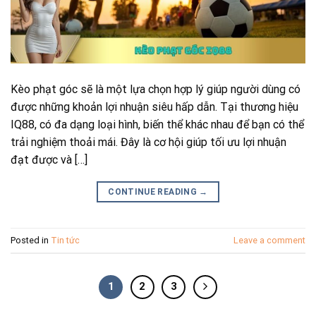
Kèo phạt góc sẽ là một lựa chọn hợp lý giúp người dùng có
được những khoản lợi nhuận siêu hấp dẫn. Tại thương hiệu
IQ88, có đa dạng loại hình, biến thể khác nhau để bạn có thể
trải nghiệm thoải mái. Đây là cơ hội giúp tối ưu lợi nhuận
đạt được và […]
CONTINUE READING
→
Posted in
Tin tức
Leave a comment
1
2
3