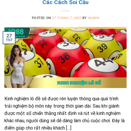
Các Cách Soi Cầu
POSTED ON
27 THÁNG 7, 2025
BY
ADMIN
27
Th7
Kinh nghiệm lô đề sẽ được rèn luyện thông qua quá trình
trải nghiệm bộ môn này trong thời gian dài. Sau khi giành
được một số chiến thắng nhất định và rút về kinh nghiệm
khác nhau, người dùng sẽ dễ dàng làm chủ cuộc chơi. Đây là
điểm giúp cho rất nhiều khách […]