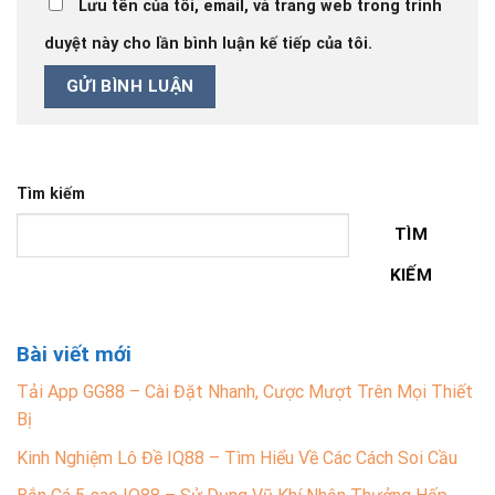
Lưu tên của tôi, email, và trang web trong trình
duyệt này cho lần bình luận kế tiếp của tôi.
Tìm kiếm
TÌM
KIẾM
Bài viết mới
Tải App GG88 – Cài Đặt Nhanh, Cược Mượt Trên Mọi Thiết
Bị
Kinh Nghiệm Lô Đề IQ88 – Tìm Hiểu Về Các Cách Soi Cầu