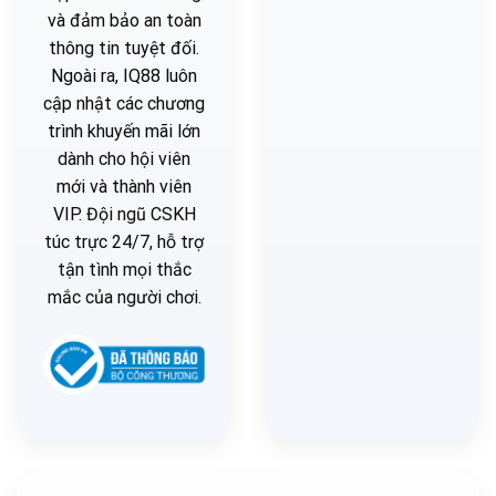
và đảm bảo an toàn
thông tin tuyệt đối.
Ngoài ra, IQ88 luôn
cập nhật các chương
trình khuyến mãi lớn
dành cho hội viên
mới và thành viên
VIP. Đội ngũ CSKH
túc trực 24/7, hỗ trợ
tận tình mọi thắc
mắc của người chơi.