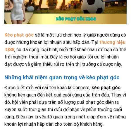
Kèo phạt góc
sẽ là một lựa chọn hợp lý giúp người dùng có
được những khoản lợi nhuận siêu hấp dẫn. Tại
thương hiệu
IQ88
, có đa dạng loại hình, biến thể khác nhau để bạn có thể
trải nghiệm thoải mái. Đây là cơ hội giúp tối ưu lợi nhuận
đạt được và giảm thiểu rủi ro trên thị trường cá cược này.
Những khái niệm quan trọng về kèo phạt góc
Được biết đến với cái tên khác là Conners,
kèo phạt góc
không liên quan đến kết quả cuối cùng của trận đấu. Thay vì
đó, hội viên phải dựa trên số lượng quả phạt góc diễn ra
xuyên suốt thời gian thi đấu để nhận về phần thưởng cuối
cùng. Điều này là yếu tố quan trọng nhất giúp đem về những
khoản lợi nhuận hấp dẫn cho toàn bộ khách hàng.