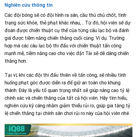
Nghiên cứu thông tin
Các đội bóng sẽ có đội hình ra sân, cầu thủ chủ chốt, tình
trạng sức khỏe, thẻ phạt khác nhau,… Từ đó, hội viên sẽ dự
đoán được chiến thuật cụ thể của từng câu lạc bộ và đánh
giá được tiềm năng chiến thắng cuối cùng. Ví dụ: Trường
hợp mà các câu lạc bộ thi đấu với chiến thuật tấn công
mạnh mẽ, tiềm năng cao cho việc đặt Tài sẽ dễ dàng chiến
thắng hơn.
Tại vì, khi các đội thi đấu thiên về tấn công, sẽ nhiều tình
huống phạt góc được diễn ra để giữ an toàn cho khung
thành. Đây là yếu tố quan trọng nhất sẽ giúp nâng cao tỷ lệ
chính xác và chiến thắng của tất cả hội viên. Hãy tìm hiểu,
nghiên cứu kỹ càng nhằm giảm thiểu rủi ro, giúp gia tăng tỷ
lệ chiến thắng tại chính sân chơi rủi ro này của hội viên nhé.