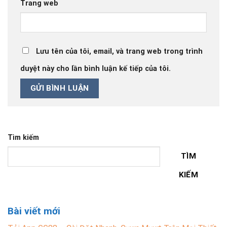
Trang web
Lưu tên của tôi, email, và trang web trong trình
duyệt này cho lần bình luận kế tiếp của tôi.
Tìm kiếm
TÌM
KIẾM
Bài viết mới