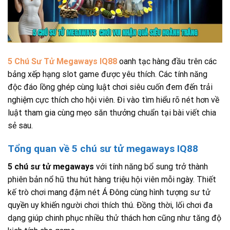
5 Chú Sư Tử Megaways
IQ88
oanh tạc hàng đầu trên các
bảng xếp hạng slot game được yêu thích. Các tính năng
độc đáo lồng ghép cùng luật chơi siêu cuốn đem đến trải
nghiệm cực thích cho hội viên. Đi vào tìm hiểu rõ nét hơn về
luật tham gia cùng mẹo săn thưởng chuẩn tại bài viết chia
sẻ sau.
Tổng quan về 5 chú sư tử megaways IQ88
5 chú sư tử megaways
với tính năng bổ sung trở thành
phiên bản nổ hũ thu hút hàng triệu hội viên mỗi ngày. Thiết
kế trò chơi mang đậm nét Á Đông cùng hình tượng sư tử
quyền uy khiến người chơi thích thú. Đồng thời, lối chơi đa
dạng giúp chinh phục nhiều thử thách hơn cũng như tăng độ