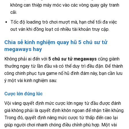
không can thiệp máy móc vào các vòng quay gây tranh
cãi.
Tốc độ loading trò chơi mượt mà, hạn chế tối đa việc
out ván khi đồng loạt có nhiều tài khoản truy cập.
Chia sẻ kinh nghiệm quay hũ 5 chú sư tử
megaways hay
Không phải ai đến với
5 chú sư tử megaways
cũng giành
thưởng ngay từ lần đầu và có thể duy trì đều đặn. Để thành
công chinh phục tựa game nổ hũ đình đám này, bạn cần lưu
ý một vài kinh nghiệm sau:
Cược lớn đúng lúc
Vội vàng quyết định mức cược lớn ngay từ đầu được đánh
giá không phải là quyết định khôn ngoan để nhận tiền khủng.
Trong đó, quyết định nâng mức cược từ thấp đến cao lại
giúp người chơi nhanh chóng điều chỉnh phù hợp. Một vài