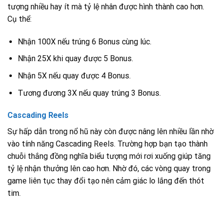
tượng nhiều hay ít mà tỷ lệ nhân được hình thành cao hơn.
Cụ thể:
Nhận 100X nếu trúng 6 Bonus cùng lúc.
Nhận 25X khi quay được 5 Bonus.
Nhận 5X nếu quay được 4 Bonus.
Tương đương 3X nếu quay trúng 3 Bonus.
Cascading Reels
Sự hấp dẫn trong nổ hũ này còn được nâng lên nhiều lần nhờ
vào tính năng Cascading Reels. Trường hợp bạn tạo thành
chuỗi thắng đồng nghĩa biểu tượng mới rơi xuống giúp tăng
tỷ lệ nhận thưởng lên cao hơn. Nhờ đó, các vòng quay trong
game liên tục thay đổi tạo nên cảm giác lo lắng đến thót
tim.