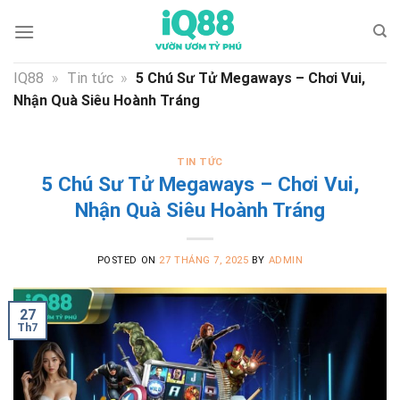
Skip
to
content
IQ88
»
Tin tức
»
5 Chú Sư Tử Megaways – Chơi Vui,
Nhận Quà Siêu Hoành Tráng
TIN TỨC
5 Chú Sư Tử Megaways – Chơi Vui,
Nhận Quà Siêu Hoành Tráng
POSTED ON
27 THÁNG 7, 2025
BY
ADMIN
27
Th7