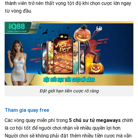
thành viên trở nên thất vọng tột độ khi chọn cược lớn ngay
từ vòng đầu.
Đặt giới hạn tiền cược rõ ràng
Tham gia quay free
Các vòng quay miễn phí trong
5 chú sư tử megaways
chính
là cơ hội tốt để người chơi nhận về nhiều quyền lợi hơn.
Người chơi sẽ không phải đặt thêm nhiều tiền cược mà vẫn