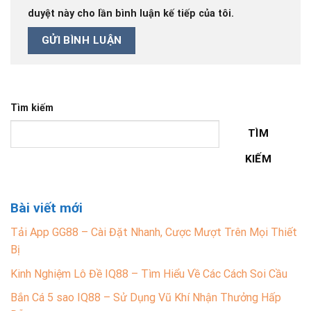
duyệt này cho lần bình luận kế tiếp của tôi.
Tìm kiếm
TÌM
KIẾM
Bài viết mới
Tải App GG88 – Cài Đặt Nhanh, Cược Mượt Trên Mọi Thiết
Bị
Kinh Nghiệm Lô Đề IQ88 – Tìm Hiểu Về Các Cách Soi Cầu
Bắn Cá 5 sao IQ88 – Sử Dụng Vũ Khí Nhận Thưởng Hấp