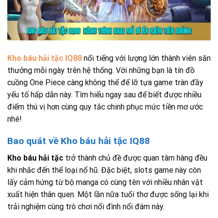
Kho báu hải tặc
IQ88
nổi tiếng với lượng lớn thành viên săn
thưởng mỗi ngày trên hệ thống. Với những bạn là tín đồ
cuồng One Piece càng không thể để lỡ tựa game tràn đầy
yếu tố hấp dẫn này. Tìm hiểu ngay sau để biết được nhiều
điểm thú vị hơn cùng quy tắc chinh phục mức tiền mơ ước
nhé!
Bao quát về Kho báu hải tặc IQ88
Kho báu hải tặc
trở thành chủ đề được quan tâm hàng đều
khi nhắc đến thể loại nổ hũ. Đặc biệt, slots game này còn
lấy cảm hứng từ bộ manga có cùng tên với nhiều nhân vật
xuất hiện thân quen. Một lần nữa tuổi thơ được sống lại khi
trải nghiệm cùng trò chơi nổi đình nổi đám này.