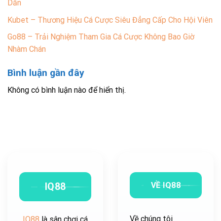
Dẫn
Kubet – Thương Hiệu Cá Cược Siêu Đẳng Cấp Cho Hội Viên
Go88 – Trải Nghiệm Tham Gia Cá Cược Không Bao Giờ
Nhàm Chán
Bình luận gần đây
Không có bình luận nào để hiển thị.
VỀ IQ88
IQ88
Về chúng tôi
IQ88
là sân chơi cá