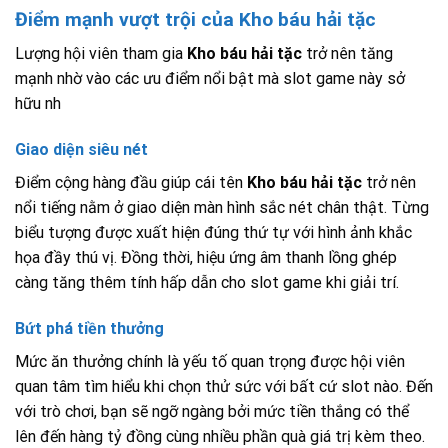
Điểm mạnh vượt trội của Kho báu hải tặc
Lượng hội viên tham gia
Kho báu hải tặc
trở nên tăng
mạnh nhờ vào các ưu điểm nổi bật mà slot game này sở
hữu nh
Giao diện siêu nét
Điểm cộng hàng đầu giúp cái tên
Kho báu hải tặc
trở nên
nổi tiếng nằm ở giao diện màn hình sắc nét chân thật. Từng
biểu tượng được xuất hiện đúng thứ tự với hình ảnh khắc
họa đầy thú vị. Đồng thời, hiệu ứng âm thanh lồng ghép
càng tăng thêm tính hấp dẫn cho slot game khi giải trí.
Bứt phá tiền thưởng
Mức ăn thưởng chính là yếu tố quan trọng được hội viên
quan tâm tìm hiểu khi chọn thử sức với bất cứ slot nào. Đến
với trò chơi, bạn sẽ ngỡ ngàng bởi mức tiền thắng có thể
lên đến hàng tỷ đồng cùng nhiều phần quà giá trị kèm theo.