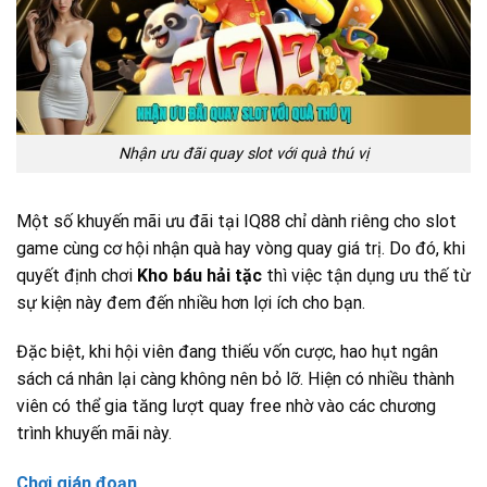
Nhận ưu đãi quay slot với quà thú vị
Một số khuyến mãi ưu đãi tại IQ88 chỉ dành riêng cho slot
game cùng cơ hội nhận quà hay vòng quay giá trị. Do đó, khi
quyết định chơi
Kho báu hải tặc
thì việc tận dụng ưu thế từ
sự kiện này đem đến nhiều hơn lợi ích cho bạn.
Đặc biệt, khi hội viên đang thiếu vốn cược, hao hụt ngân
sách cá nhân lại càng không nên bỏ lỡ. Hiện có nhiều thành
viên có thể gia tăng lượt quay free nhờ vào các chương
trình khuyến mãi này.
Chơi gián đoạn