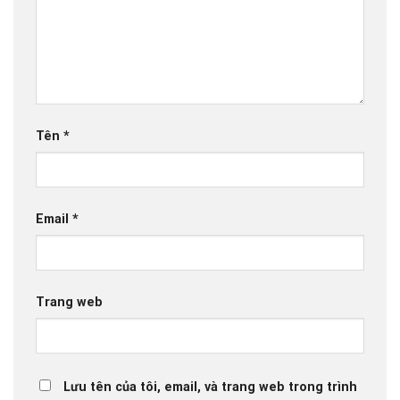
Tên
*
Email
*
Trang web
Lưu tên của tôi, email, và trang web trong trình