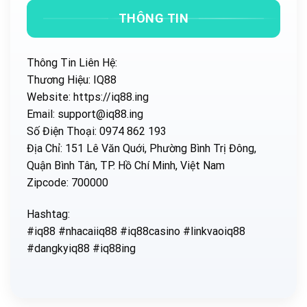
THÔNG TIN
Thông Tin Liên Hệ:
Thương Hiệu: IQ88
Website: https://iq88.ing
Email:
support@iq88.ing
Số Điện Thoại: 0974 862 193
Địa Chỉ: 151 Lê Văn Quới, Phường Bình Trị Đông,
Quận Bình Tân, TP. Hồ Chí Minh, Việt Nam
Zipcode: 700000
Hashtag:
#iq88 #nhacaiiq88 #iq88casino #linkvaoiq88
#dangkyiq88 #iq88ing