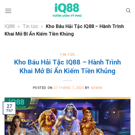
Skip
to
content
IQ88
»
Tin tức
»
Kho Báu Hải Tặc IQ88 – Hành Trình
Khai Mở Bí Ẩn Kiếm Tiền Khủng
TIN TỨC
Kho Báu Hải Tặc IQ88 – Hành Trình
Khai Mở Bí Ẩn Kiếm Tiền Khủng
POSTED ON
27 THÁNG 7, 2025
BY
ADMIN
27
Th7