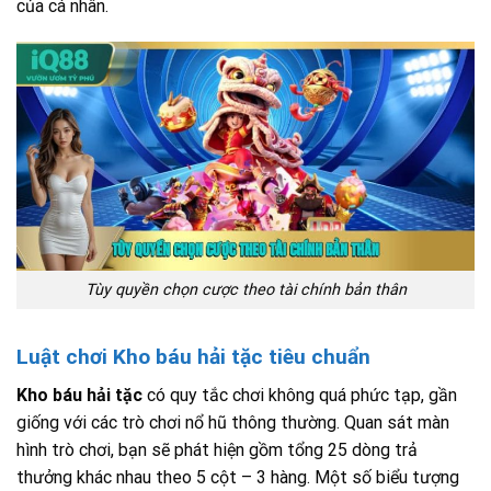
của cá nhân.
Tùy quyền chọn cược theo tài chính bản thân
Luật chơi Kho báu hải tặc tiêu chuẩn
Kho báu hải tặc
có quy tắc chơi không quá phức tạp, gần
giống với các trò chơi nổ hũ thông thường. Quan sát màn
hình trò chơi, bạn sẽ phát hiện gồm tổng 25 dòng trả
thưởng khác nhau theo 5 cột – 3 hàng. Một số biểu tượng