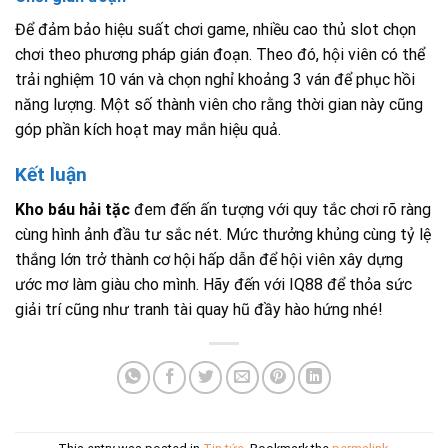
Để đảm bảo hiệu suất chơi game, nhiều cao thủ slot chọn
chơi theo phương pháp gián đoạn. Theo đó, hội viên có thể
trải nghiệm 10 ván và chọn nghỉ khoảng 3 ván để phục hồi
năng lượng. Một số thành viên cho rằng thời gian này cũng
góp phần kích hoạt may mắn hiệu quả.
Kết luận
Kho báu hải tặc
đem đến ấn tượng với quy tắc chơi rõ ràng
cùng hình ảnh đầu tư sắc nét. Mức thưởng khủng cùng tỷ lệ
thắng lớn trở thành cơ hội hấp dẫn để hội viên xây dựng
ước mơ làm giàu cho mình. Hãy đến với IQ88 để thỏa sức
giải trí cũng như tranh tài quay hũ đầy hào hứng nhé!