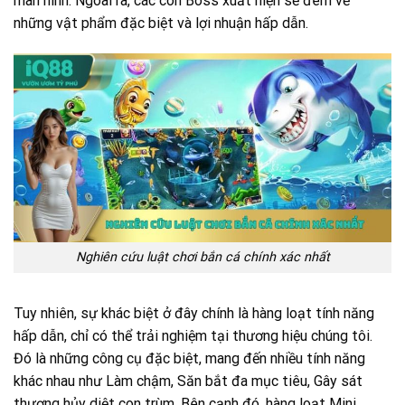
màn hình. Ngoài ra, các con Boss xuất hiện sẽ đem về
những vật phẩm đặc biệt và lợi nhuận hấp dẫn.
Nghiên cứu luật chơi bắn cá chính xác nhất
Tuy nhiên, sự khác biệt ở đây chính là hàng loạt tính năng
hấp dẫn, chỉ có thể trải nghiệm tại thương hiệu chúng tôi.
Đó là những công cụ đặc biệt, mang đến nhiều tính năng
khác nhau như Làm chậm, Săn bắt đa mục tiêu, Gây sát
thương hủy diệt con trùm. Bên cạnh đó, hàng loạt Mini