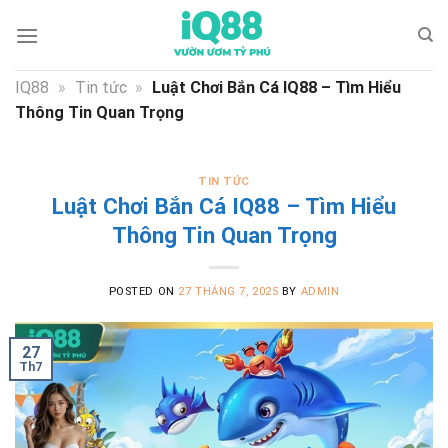
Skip
to
content
IQ88
»
Tin tức
»
Luật Chơi Bắn Cá IQ88 – Tìm Hiểu
Thông Tin Quan Trọng
TIN TỨC
Luật Chơi Bắn Cá IQ88 – Tìm Hiểu
Thông Tin Quan Trọng
POSTED ON
27 THÁNG 7, 2025
BY
ADMIN
27
Th7