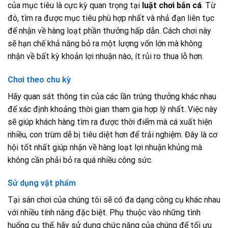
của mục tiêu là cực kỳ quan trọng tại
luật chơi bắn cá
. Từ
đó, tìm ra được mục tiêu phù hợp nhất và nhả đạn liên tục
để nhận về hàng loạt phần thưởng hấp dẫn. Cách chơi này
sẽ hạn chế khả năng bỏ ra một lượng vốn lớn mà không
nhận về bất kỳ khoản lợi nhuận nào, ít rủi ro thua lỗ hơn.
Chơi theo chu kỳ
Hãy quan sát thông tin của các lần trúng thưởng khác nhau
để xác định khoảng thời gian tham gia hợp lý nhất. Việc này
sẽ giúp khách hàng tìm ra được thời điểm mà cá xuất hiện
nhiều, con trùm dễ bị tiêu diệt hơn để trải nghiệm. Đây là cơ
hội tốt nhất giúp nhận về hàng loạt lợi nhuận khủng mà
không cần phải bỏ ra quá nhiều công sức.
Sử dụng vật phẩm
Tại sân chơi của chúng tôi sẽ có đa dạng công cụ khác nhau
với nhiều tính năng đặc biệt. Phụ thuộc vào những tình
huống cụ thể, hãy sử dụng chức năng của chúng để tối ưu