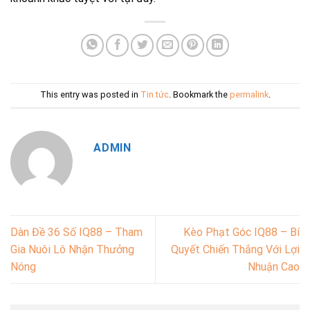
This entry was posted in
Tin tức
. Bookmark the
permalink
.
ADMIN
Dàn Đề 36 Số IQ88 – Tham
Kèo Phạt Góc IQ88 – Bí
Gia Nuôi Lô Nhận Thưởng
Quyết Chiến Thắng Với Lợi
Nóng
Nhuận Cao