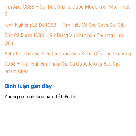
Tải App GG88 – Cài Đặt Nhanh, Cược Mượt Trên Mọi Thiết
Bị
Kinh Nghiệm Lô Đề IQ88 – Tìm Hiểu Về Các Cách Soi Cầu
Bắn Cá 5 sao IQ88 – Sử Dụng Vũ Khí Nhận Thưởng Hấp
Dẫn
Kubet – Thương Hiệu Cá Cược Siêu Đẳng Cấp Cho Hội Viên
Go88 – Trải Nghiệm Tham Gia Cá Cược Không Bao Giờ
Nhàm Chán
Bình luận gần đây
Không có bình luận nào để hiển thị.