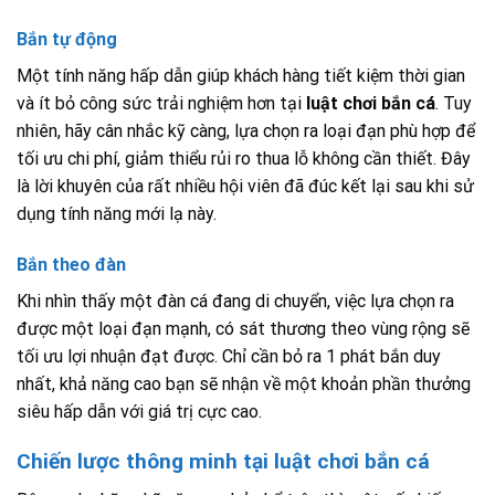
Bắn tự động
Một tính năng hấp dẫn giúp khách hàng tiết kiệm thời gian
và ít bỏ công sức trải nghiệm hơn tại
luật chơi bắn cá
. Tuy
nhiên, hãy cân nhắc kỹ càng, lựa chọn ra loại đạn phù hợp để
tối ưu chi phí, giảm thiểu rủi ro thua lỗ không cần thiết. Đây
là lời khuyên của rất nhiều hội viên đã đúc kết lại sau khi sử
dụng tính năng mới lạ này.
Bắn theo đàn
Khi nhìn thấy một đàn cá đang di chuyển, việc lựa chọn ra
được một loại đạn mạnh, có sát thương theo vùng rộng sẽ
tối ưu lợi nhuận đạt được. Chỉ cần bỏ ra 1 phát bắn duy
nhất, khả năng cao bạn sẽ nhận về một khoản phần thưởng
siêu hấp dẫn với giá trị cực cao.
Chiến lược thông minh tại luật chơi bắn cá