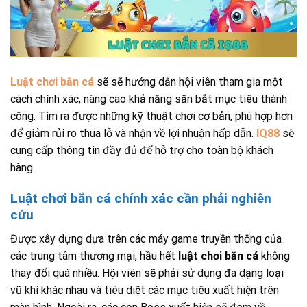
Luật chơi bắn cá
sẽ sẽ hướng dẫn hội viên tham gia một
cách chính xác, nâng cao khả năng săn bắt mục tiêu thành
công. Tìm ra được những kỹ thuật chơi cơ bản, phù hợp hơn
để giảm rủi ro thua lỗ và nhận về lợi nhuận hấp dẫn.
IQ88
sẽ
cung cấp thông tin đầy đủ để hỗ trợ cho toàn bộ khách
hàng.
Luật chơi bắn cá chính xác cần phải nghiên
cứu
Được xây dựng dựa trên các máy game truyền thống của
các trung tâm thương mại, hầu hết
luật chơi bắn cá
không
thay đổi quá nhiều. Hội viên sẽ phải sử dụng đa dạng loại
vũ khí khác nhau và tiêu diệt các mục tiêu xuất hiện trên