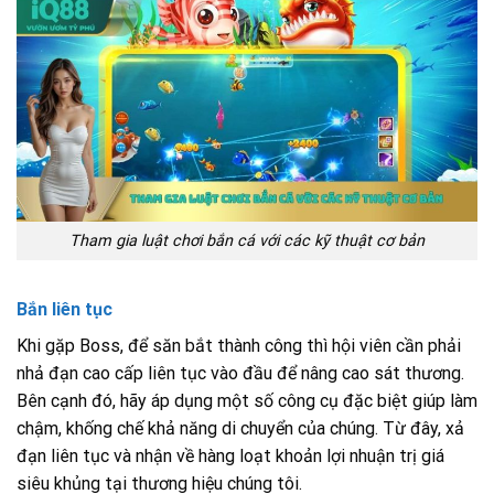
Tham gia luật chơi bắn cá với các kỹ thuật cơ bản
Bắn liên tục
Khi gặp Boss, để săn bắt thành công thì hội viên cần phải
nhả đạn cao cấp liên tục vào đầu để nâng cao sát thương.
Bên cạnh đó, hãy áp dụng một số công cụ đặc biệt giúp làm
chậm, khống chế khả năng di chuyển của chúng. Từ đây, xả
đạn liên tục và nhận về hàng loạt khoản lợi nhuận trị giá
siêu khủng tại thương hiệu chúng tôi.