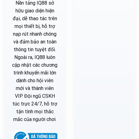
Nền tảng IQ88 sở
hữu giao diện hiện
đại, dễ thao tác trên
mọi thiết bị, hỗ trợ
nạp rút nhanh chóng
và đảm bảo an toàn
thông tin tuyệt đối.
Ngoài ra, IQ88 luôn
cập nhật các chương
trình khuyến mãi lớn
dành cho hội viên
mới và thành viên
VIP. Đội ngũ CSKH
túc trực 24/7, hỗ trợ
tận tình mọi thắc
mắc của người chơi.